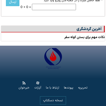
*
لطفا حاصل عبارت را در جعبه متن روبرو وارد کنید
0 + 0 =
آخرین گردشگری
نکات مهم برای بستن کوله سفر
تحریریه
پیوندها
ارتباط با ما
آپارات
خبرخوان
نسخه دسکتاپ