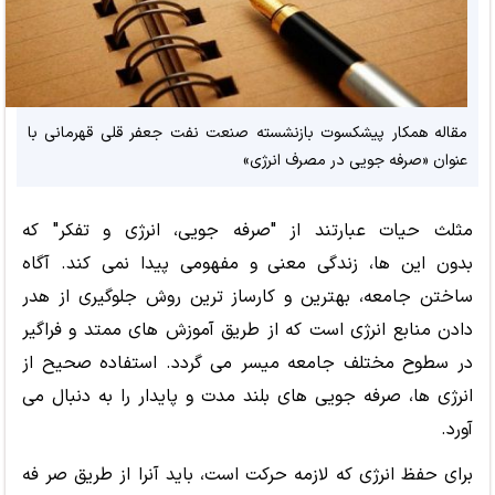
مقاله همکار پیشکسوت بازنشسته صنعت نفت جعفر قلی قهرمانی با
عنوان «صرفه جویی در مصرف انرژی»
مثلث حیات عبارتند از "صرفه جویی، انرژی و تفکر" که
بدون این ها، زندگی معنی و مفهومی پیدا نمی کند. آگاه
ساختن جامعه، بهترین و کارساز ترین روش جلوگیری از هدر
دادن منابع انرژی است که از طریق آموزش های ممتد و فراگیر
در سطوح مختلف جامعه میسر می گردد. استفاده صحیح از
انرژی ها، صرفه جویی های بلند مدت و پایدار را به دنبال می
آورد.
برای حفظ انرژی که لازمه حرکت است، باید آنرا از طریق صر فه