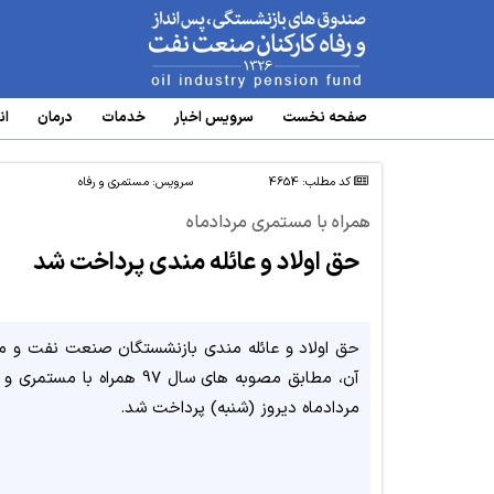
www.oipf.ir
صفحه نخست
سرویس‌ اخبار
خدمات
درمان
ان
کد مطلب: 4654
سرویس:
مستمری و رفاه
همراه با مستمری مردادماه
حق اولاد و عائله مندی پرداخت شد
حق اولاد و عائله مندی بازنشستگان صنعت نفت و م
آن، مطابق مصوبه های سال 97 همراه با مس
مردادماه دیروز (شنبه) پرداخت شد.