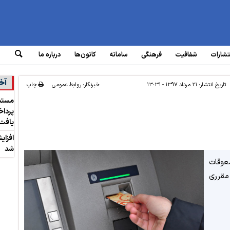
تشارات
شفافیت
فرهنگی
سامانه‌
کانون‌ها
درباره ما
آخ
تاریخ انتشار:
۲۱ مرداد ۱۳۹۷ - ۱۳:۳۱
خبرنگار: روابط عمومی
چاپ
یافت
افزای
شد
عوقات
تمری و مقرری