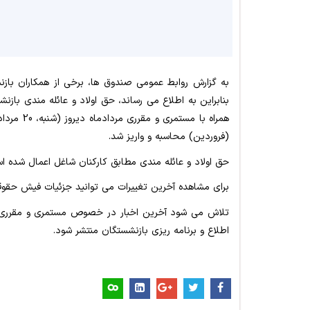
به گزارش روابط عمومی صندوق ها، برخی از همکاران ب
بنابراین به اطلاع می رساند، حق اولاد و عائله مندی بازنشستگان ص
همراه با مستمری و مقرری مردادماه دیروز (شنبه، 20 مردادماه) پرداخت شد
(فروردین) محاسبه و واریز شد.
حق اولاد و عائله مندی مطابق کارکنان شاغل اعمال شده 
برای مشاهده آخرین تغییرات می توانید جزئیات فیش حقوق
تلاش می شود آخرین اخبار در خصوص مستمری و مقرری د
اطلاع و برنامه ریزی بازنشستگان منتشر شود.