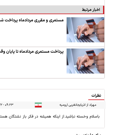
اخبار مرتبط
مستمری و مقرری مردادماه پرداخت شد
پرداخت مستمری مردادماه تا پایان وقت
نظرات
مهراد از اذربایجانغربی ارومیه
۰۹:۲۳ - ۱۳۹۷/۰۵/۲۲
باسلام‌ وخسته نباشید‌.از اینکه همیشه در فکر باز نشتگان هس