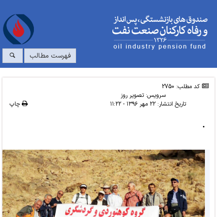
فهرست مطالب
کد مطلب: 2750
سرویس:
تصویر روز
تاریخ انتشار:
۲۲ مهر ۱۳۹۶ - ۱۱:۲۲
چاپ
.