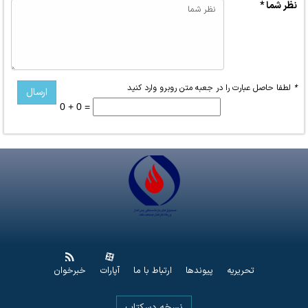
نظر شما *
*
لطفا حاصل عبارت را در جعبه متن روبرو وارد کنید
0 + 0 =
تحریریه
پیوندها
ارتباط با ما
آپارات
خبرخوان
نسخه دسکتاپ