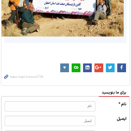
برای ما بنویسید
نام *
ایمیل