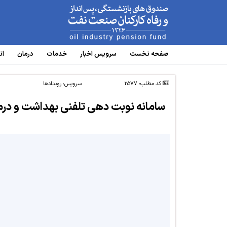
www.oipf.ir
صفحه نخست
سرویس‌ اخبار
خدمات
درمان
ان
کد مطلب: 2577
سرویس:
رویدادها
سامانه نوبت دهی تلفنی بهداشت و درم