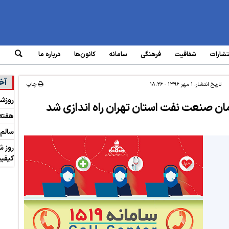
تشارات
شفافیت
فرهنگی
سامانه‌
کانون‌ها
درباره ما
آخ
تاریخ انتشار:
۱ مهر ۱۳۹۶ - ۱۸:۲۶
چاپ
روزشمار ۳۰ سال زندگی 
ان صنعت نفت استان تهران راه اندازی شد
هفته 
سالم 
روز ش
کیفیت