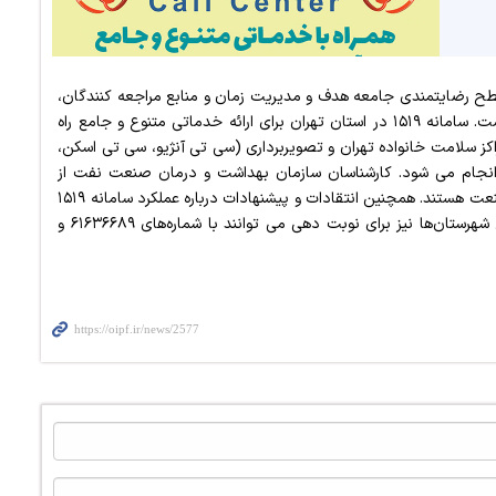
 رضایتمندی جامعه هدف و مدیریت زمان و منابع مراجعه کنندگان،
اقدام به راه اندازی سامانه ۱۵۱۹، نوبت دهی تلفنی کرده است. سامانه ۱۵۱۹ در استان تهران برای ارائه خدماتی متنوع و جامع راه
کز سلامت خانواده تهران و تصویربرداری (سی تی آنژیو، سی تی اسکن،
دیوگرافی، رادیولوژی و ماموگرافی) از طریق سامانه ۱۵۱۹ انجام می شود. کارشناسان سازمان بهداشت و درمان صنعت نفت از
ساعت ۷ تا ۱۷ روزهای کاری آماده پاسخگویی به کارکنان صنعت هستند. همچنین انتقادات و پیشنهادات درباره عملکرد سامانه ۱۵۱۹
نیز در این سامانه ثبت و پیگیری می شود. همکاران ساکن شهرستان‌ها نیز برای نوبت دهی می توانند با شماره‌های ۶۱۶۳۶۶۸۹ و