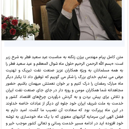
متن کامل پیام مهندس بیژن زنگنه به مناسبت عید سعید فطر به شرح زیر
است: «بسم الله الرحمن الرحیم حلول ماه شوال المعظم و عید سعید فطر را
به همه مسلمانان به ویژه همکاران عزیز صنعت نفت تبریک و تهنیت
عرض می نمایم. خدای بزرگ را شکر می گوییم که توفیق داد تا یکبار دیگر
ماه مبارک رمضان را درک کنیم و بر خوان نعمتش میهمان باشیم. حضور
مجاهدانه شما همکاران مومن و روزه دار در جای جای صنعت نفت ایران
و تلاش برای پیش بردن و به گردش درآوردن چرخ‌های اقتصاد کشور و
خدمت به ملت شریف ایران خود جلوه ای دیگر از عبادات خاصه خداوند
در این ماه پربرکت بود که سعادت آن نصیب ما گشت. امید دارم به
فضل الهی این سرمایه گرانبهای معنوی که با یک ماه خودسازی به توشه
خود افزوده اید در ادامه مسیر خدمت رسانی و تعالی کشور موجب خیر و