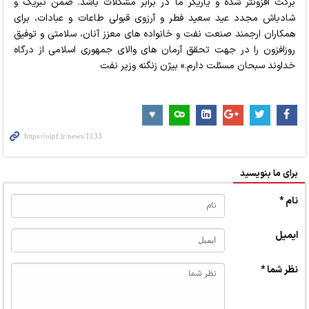
برکت افزونتر شده و یاریگر ما در برابر مشکلات باشد. ضمن تبریک و
شادباش مجدد عید سعید فطر و آرزوی قبولی طاعات و عبادات، برای
همکاران ارجمند صنعت نفت و خانواده های معزز آنان، سلامتی و توفیق
روزافزون را در جهت تحقق آرمان های والای جمهوری اسلامی از درگاه
خداوند سبحان مسئلت دارم.» بیژن زنگنه وزیر نفت
برای ما بنویسید
نام *
ایمیل
نظر شما *