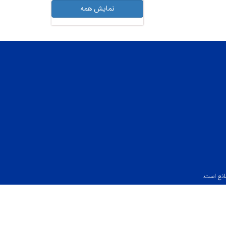
نمایش همه
انع است.