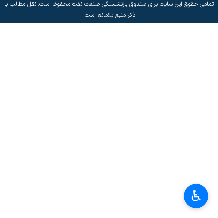
تمامی حقوق این سایت برای صندوق بازنشستگی صنعت نفت محفوظ است. نقل مطالب با
ذکر منبع بلامانع است.
♿︎