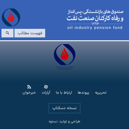
فهرست مطالب
تحریریه
پیوندها
ارتباط با ما
آپارات
خبرخوان
نسخه دسکتاپ
طراحی و تولید: نستوه