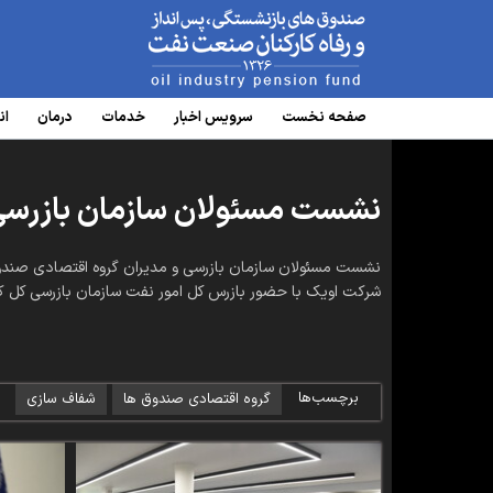
www.oipf.ir
صفحه نخست
سرویس‌ اخبار
خدمات
درمان
ان
نشست مسئولان سازمان بازرسی 
شرکت اویک با حضور بازرس کل امور نفت سازمان بازرسی کل کش
برچسب‌ها
گروه اقتصادی صندوق ها
شفاف سازی