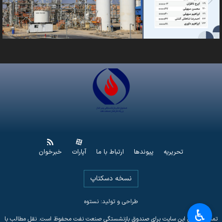
تحریریه
پیوندها
ارتباط با ما
آپارات
خبرخوان
نسخه دسکتاپ
طراحی و تولید: نستوه
♿︎
تمامی حقوق این سایت برای صندوق بازنشستگی صنعت نفت محفوظ است. نقل مطالب با