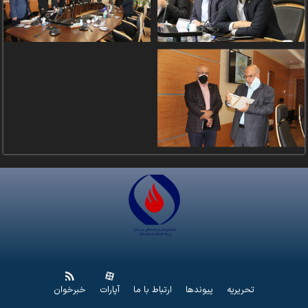
تحریریه
پیوندها
ارتباط با ما
آپارات
خبرخوان