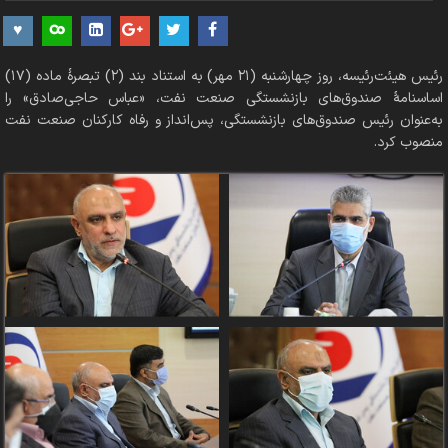
رئیس هیئت‌رئیسه، روز چهارشنبه (۲۱ مهر) به استناد بند (۲) تبصرۀ ماده (۱۷)
اساسنامۀ صندوق‌های بازنشستگی صنعت نفت، «عباس حاجی‌صادق» را
به‌عنوان رئیس صندوق‌های بازنشستگی، پس‌انداز و رفاه کارکنان صنعت نفت
منصوب کرد.