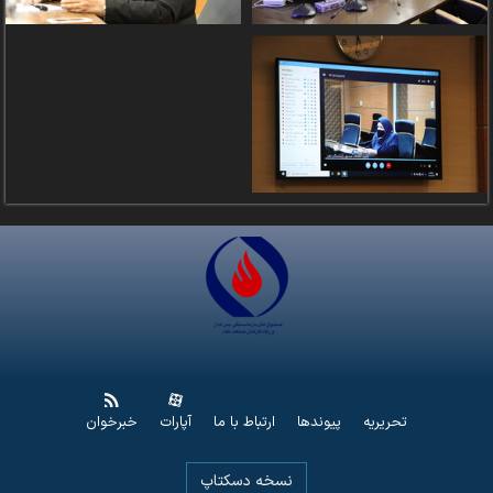
تحریریه
پیوندها
ارتباط با ما
آپارات
خبرخوان
نسخه دسکتاپ