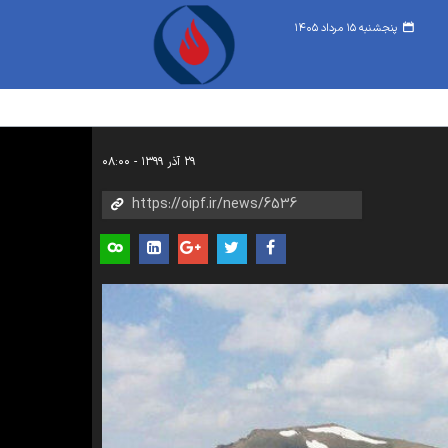
پنجشنبه ۱۵ مرداد ۱۴۰۵
۲۹ آذر ۱۳۹۹ - ۰۸:۰۰