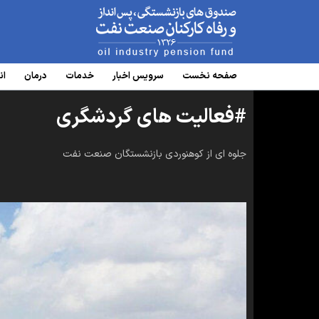
www.oipf.ir
صفحه نخست
سرویس‌ اخبار
خدمات
درمان
ان
#فعالیت های گردشگری
جلوه ای از کوهنوردی بازنشستگان صنعت نفت