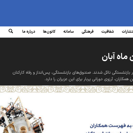
تشارات
شفافیت
فرهنگی
سامانه‌
کانون‌ها
درباره ما
ماه آبان
بازنشستگی نائل شدند. صندوق‌های بازنشستگی، پس‌انداز و رفاه کارکنان
ران، آرزوی دورانی پربار برای این عزیزان را دارد.