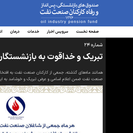
www.oipf.ir
صفحه نخست
سرویس‌ اخبار
خدمات
درمان
ان
شماره ۲۴
تبریک و خداقوت به بازنشستگان 
همانند ماه‌های گذشته، جمعی از کارکنان صنعت نفت به افتخار 
صنعت نفت ضمن اعلام اسامی و عرض تبریک و خوشامد به این همکا