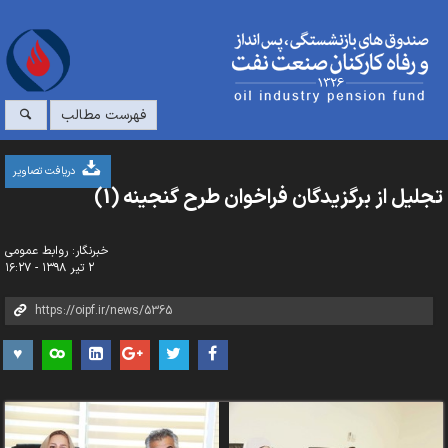
فهرست مطالب
دریافت تصاویر
تجلیل از برگزیدگان فراخوان طرح گنجینه (1)
خبرنگار: روابط عمومی
۲ تیر ۱۳۹۸ - ۱۶:۲۷