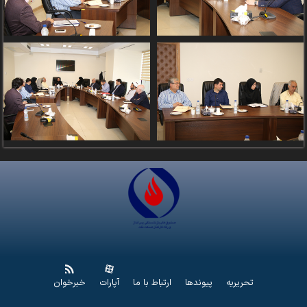
تحریریه
پیوندها
ارتباط با ما
آپارات
خبرخوان