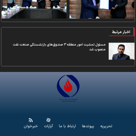
اخبار مرتبط
مسئول تمشیت امور منطقه ۳ صندوق‌های بازنشستگی صنعت نفت
منصوب شد
تحریریه
پیوندها
ارتباط با ما
آپارات
خبرخوان