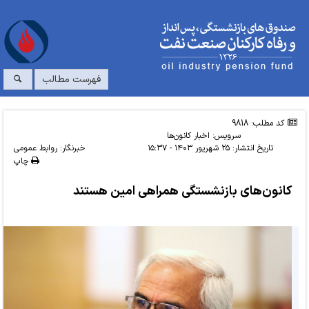
فهرست مطالب
کد مطلب: 9818
سرویس:
اخبار کانون‌ها
تاریخ انتشار:
۲۵ شهریور ۱۴۰۳ - ۱۵:۳۷
خبرنگار: روابط عمومی
چاپ
کانون‌های بازنشستگی همراهی امین هستند