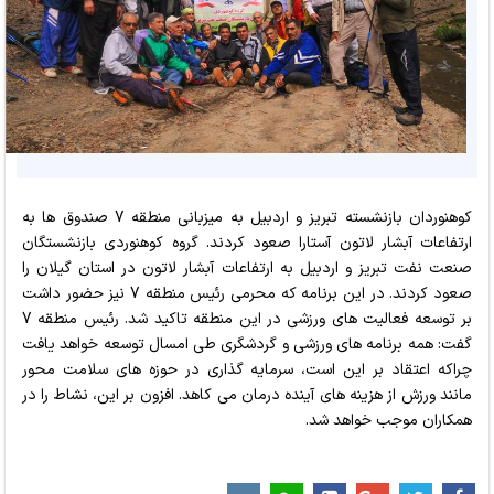
کوهنوردان بازنشسته تبریز و اردبیل به میزبانی منطقه 7 صندوق ها به
ارتفاعات آبشار لاتون آستارا صعود کردند. گروه کوهنوردی بازنشستگان
صنعت نفت تبریز و اردبیل به ارتفاعات آبشار لاتون در استان گیلان را
صعود کردند. در این برنامه که محرمی رئیس منطقه 7 نیز حضور داشت
بر توسعه فعالیت های ورزشی در این منطقه تاکید شد. رئیس منطقه 7
گفت: همه برنامه های ورزشی و گردشگری طی امسال توسعه خواهد یافت
چراکه اعتقاد بر این است، سرمایه گذاری در حوزه های سلامت محور
مانند ورزش از هزینه های آینده درمان می کاهد. افزون بر این، نشاط را در
همکاران موجب خواهد شد.