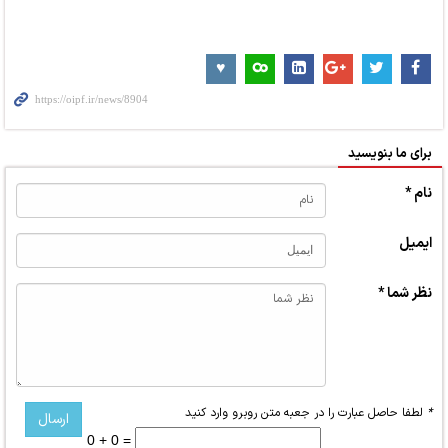
برای ما بنویسید
نام *
ایمیل
نظر شما *
*
لطفا حاصل عبارت را در جعبه متن روبرو وارد کنید
0 + 0 =