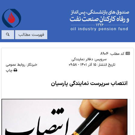
فهرست مطالب
کد مطلب: 8904
سرویس:
دفاتر نمایندگی
تاریخ انتشار:
۱۵ آذر ۱۴۰۱ - ۰۹:۵۸
خبرنگار: روابط عمومی
چاپ
انتصاب سرپرست نمایندگی پارسیان