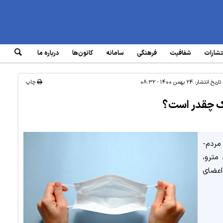
تشارات
شفافیت
فرهنگی
سامانه‌
کانون‌ها
درباره ما
تاریخ انتشار:
۲۴ بهمن ۱۴۰۰ - ۰۸:۳۲
چاپ
ک چقدر است؟
برای جلوگیری از انتشار ویروس کرونا، لازم است همه مردم­
مترو،
اعضای