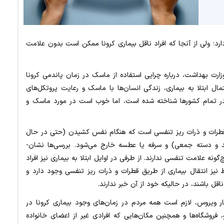
ارد؛ ولی از آنجا که افراد ناقل بیماری کرونا ممکن است بدون علامت
زارت بهداشت، درباره چرایی استفاده از ماسک در زمان پاندمی کرونا
ل ابتلا به بیماری، زندگی انسان‌ها با ماسک و رعایت پروتکل‌های
ر تمام کشورها شناخته شده است، اما خوب است در مورد ماسک و
، قطرات و ذرات ریز تنفسی است که هنگام نفس کشیدن (حتی در حال
سکوت)، صحبت کردن، آواز خواندن (بویژه با صدای بلند و دسته جمعی) و سرفه یا عطسه خارج می‌شود. بررسی‌ها نشان­
ونه علامت تنفسی ندارند. از طرفی در اوایل ابتلا به بیماری نیز افراد
نیز انتقال بیماری از طریق قطرات و ذرات ریز تنفسی وجود دارد و
د ناقل باشند، در حالیکه خود از آن خبر ندارند.
ار ویروس، لازم است همه مردم در زمان‌های وجود بیماری کرونا در
فروشگاه‌ها و همچنین مکان‌هایی که افرادی غیر از اعضای خانواده