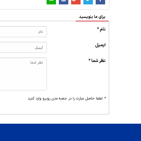
برای ما بنویسید
نام *
ایمیل
نظر شما *
*
لطفا حاصل عبارت را در جعبه متن روبرو وارد کنید