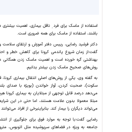
استفاده از ماسک برای فرد ِ ناقل بیماری، اهمیت بیشتری د
باشند، استفاده از ماسک برای همه ضروری است.
­دکتر فرشید رضایی، ­رییس دفتر آموزش و ارتقای سلامت و
گفت:­از زمان شروع پاندمی کرونا برای کاهش خطر و احتما
بهداشتی گره خورده است و اهمیت ماسک زدن همگانی د
روش‌های صحیح ماسک زدن بیشتر بدانیم.
به گفته وی، یکی از روش‌های اصلی انتقال بیماری کرونا
می‌دهد درصد قابل توجهی از مبتلایان به بیماری کرونا هیچ‌گ
مبتلا معمولا بدون علامت هستند، اما حتی در این شرایط 
می‌تواند دیگران را بیمار کند. بنابراین­برخی از افراد می‌توانن
رضایی گفت:­با توجه به موارد فوق برای جلوگیری از انتش
جامعه به ویژه در فضاهای سرپوشیده مثل اتوبوس، مترو، 