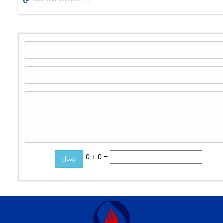
0 + 0 =