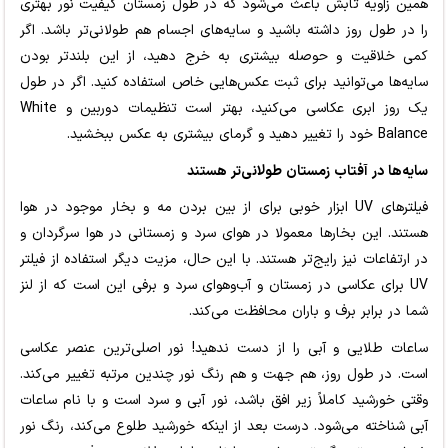
همین زاویه تابش باعث می‌شود که در طول زمستان کیفیت نور بهتری
را در طول روز داشته باشید و سایه‌های اجسام هم طولانی‌تر باشد. اگر
کمی خلاقیت و حوصله بیشتری به خرج دهید، از این بلندتر بودن
سایه‌ها می‌توانید برای ثبت عکس‌هایی خاص استفاده کنید. اگر در طول
یک روز ابری عکاسی می‌کنید، بهتر است تنظیمات دوربین و White
Balance خود را تغییر دهید و گرمای بیشتری به عکس ببخشید.
سایه‌ها در آفتاب زمستان طولانی‌تر هستند
فیلترهای UV ابزار خوبی برای از بین بردن مه و بخار موجود در هوا
هستند. این بخارها معمولا در هوای سرد و زمستانی در هوا سرگردان و
در ارتفاعات نیز رایج‌تر هستند. با این حال، مزیت دیگر استفاده از فیلتر
UV برای عکاسی در زمستان و آب‌وهوای سرد و برفی این است که از لنز
شما در برابر برف و باران محافظت می‌کند.
ساعات طلایی و آبی را از دست ندهید! نور اصلی‌ترین عنصر عکاسی
است. در طول روز، هم جهت و هم رنگ نور چندین مرتبه تغییر می‌کند.
وقتی خورشید کاملاً زیر افق باشد، نور آبی و سرد است و با نام ساعات
آبی شناخته می‌شود. درست بعد از اینکه خورشید طلوع می‌کند، رنگ نور