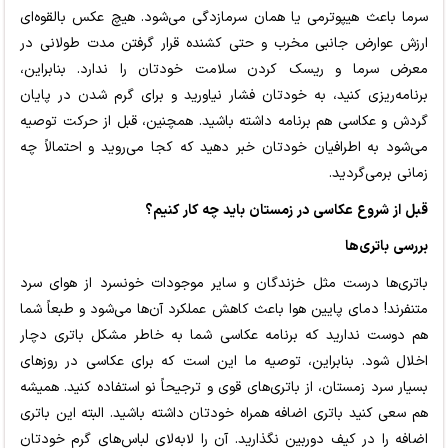
سرما باعث هیپوترمی یا همان سرمازدگی می‌شود. هیچ عکس بالقوه‌ای
ارزش عوارض جانبی مخرب و حتی کشنده قرار گرفتن مدت طولانی در
معرض سرما و ریسک کردن سلامت خودتان را ندارد. بنابراین،
برنامه‌ریزی کنید، به خودتان فشار نیاورید و برای گرم شدن در پایان
گردش و عکاسی هم برنامه داشته باشید. همچنین، قبل از حرکت توصیه
می‌شود به اطرافیان خودتان خبر دهید که کجا می‌روید و احتمالاً چه
زمانی برمی‌گردید.
قبل از شروع عکاسی در زمستان باید چه کار کنیم؟
بررسی باتری‌ها
باتری‌ها درست مثل خزندگان و سایر موجودات خونسرد از هوای سرد
متنفرند! دمای پایین هوا باعث کاهش عملکرد آن‌ها می‌شود و طبعاً شما
هم دوست ندارید که برنامه عکاسی شما به خاطر مشکل باتری دچار
اخلال شود. بنابراین، توصیه ما این است که برای عکاسی در روزهای
بسیار سرد زمستان، از باتری‌های قوی و ترجیحاً نو استفاده کنید. همیشه
هم سعی کنید باتری اضافه همراه خودتان داشته باشید. البته این باتری
اضافه را در کیف دوربین نگذارید. آن را لابه‌لای لباس‌های گرم خودتان