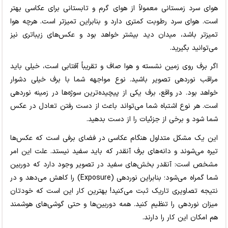
هوای سرد زمستانی معمولاً از هوای گرم و تابستانی برای عکاسی بهتر
است. هوای سرد رطوبت کمتری دارد و بنابراین تمیزتر است. هرچه هوا
تمیزتر باشد، میدان دید بیشتر خواهد بود و عکس‌های زیباتری نیز
می‌توانید بگیرید.
اگر برف روی زمین نشسته و هوا صاف و تقریباً آفتابی است، خیلی باید
مراقب نوردهی تصویر باشید. نوع مواجهه شما با برف خیلی دشوار
خواهد بود. در واقع، برف یکی از پیچیده‌ترین سوژه‌ها در زمینه نوردهی
است. هر نوع اشتباه شما می‌تواند باعث از دست رفتن تعادل در عکس
شما شود و برخی از جزئیات را از دست بدهید.
این یک مشکل متداول هنگام عکاسی در فضای برفی است که عکس‌ها
تیره می‌شوند و دانه‌های برف آنقدر که باید سفید نیستد. علت این امر
مشخص است: آنقدر بخش‌های سفید در تصویر وجود دارد که دوربین
شما گمراه می‌شود؛ بنابراین نوردهی (Exposure) را کاهش می‌دهد و در
نتیجه تصاویری تاریک ثبت می‌کنید! بهترین کار این است که خودتان
میزان نوردهی را تنظیم کنید. همه دوربین‌ها و حتی گوشی‌های هوشمند
هم امکان این کار را دارند.