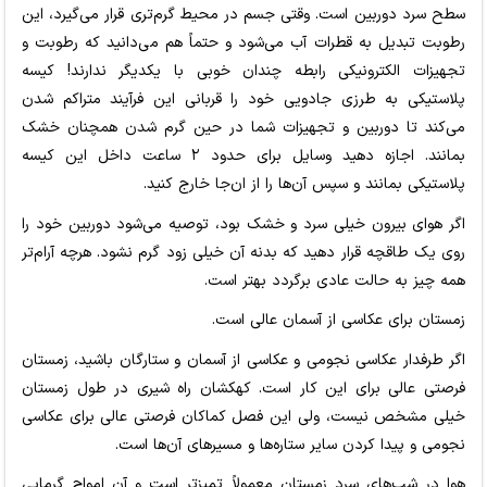
سطح سرد دوربین است. وقتی جسم در محیط گرم‌تری قرار می‌گیرد، این
رطوبت تبدیل به قطرات آب می‌شود و حتماً هم می‌دانید که رطوبت و
تجهیزات الکترونیکی رابطه چندان خوبی با یکدیگر ندارند! کیسه
پلاستیکی به طرزی جادویی خود را قربانی این فرآیند متراکم شدن
می‌کند تا دوربین و تجهیزات شما در حین گرم شدن همچنان خشک
بمانند. اجازه دهید وسایل برای حدود ۲ ساعت داخل این کیسه
پلاستیکی بمانند و سپس آن‌ها را از ان‌جا خارج کنید.
اگر هوای بیرون خیلی سرد و خشک بود، توصیه می‌شود دوربین خود را
روی یک طاقچه قرار دهید که بدنه آن خیلی زود گرم نشود. هرچه آرام‌تر
همه چیز به حالت عادی برگردد بهتر است.
زمستان برای عکاسی از آسمان عالی است.
اگر طرفدار عکاسی نجومی و عکاسی از آسمان و ستارگان باشید، زمستان
فرصتی عالی برای این کار است. کهکشان راه شیری در طول زمستان
خیلی مشخص نیست، ولی این فصل کماکان فرصتی عالی برای عکاسی
نجومی و پیدا کردن سایر ستاره‌ها و مسیرهای آن‌ها است.
هوا در شب‌های سرد زمستان معمولاً تمیزتر است و آن امواج گرمایی