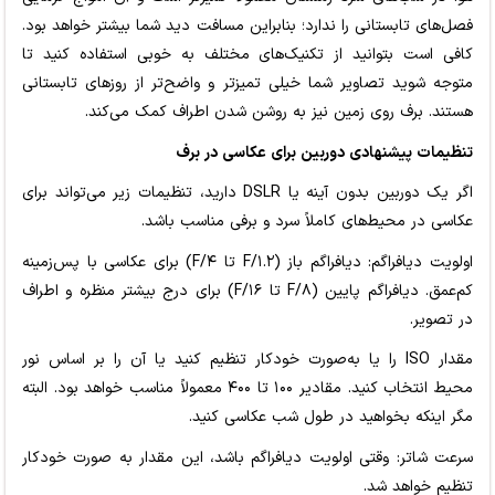
فصل‌های تابستانی را ندارد؛ بنابراین مسافت دید شما بیشتر خواهد بود.
کافی است بتوانید از تکنیک‌های مختلف به خوبی استفاده کنید تا
متوجه شوید تصاویر شما خیلی تمیزتر و واضح‌تر از روزهای تابستانی
هستند. برف روی زمین نیز به روشن شدن اطراف کمک می‌کند.
تنظیمات پیشنهادی دوربین برای عکاسی در برف
اگر یک دوربین بدون آینه یا DSLR دارید، تنظیمات زیر می‌تواند برای
عکاسی در محیط‌های کاملاً سرد و برفی مناسب باشد.
اولویت دیافراگم: دیافراگم باز (F/۱.۲ تا F/۴) برای عکاسی با پس‌زمینه
کم‌عمق. دیافراگم پایین (F/۸ تا F/۱۶) برای درج بیشتر منظره و اطراف
در تصویر.
مقدار ISO را یا به‌صورت خودکار تنظیم کنید یا آن را بر اساس نور
محیط انتخاب کنید. مقادیر ۱۰۰ تا ۴۰۰ معمولاً مناسب خواهد بود. البته
مگر اینکه بخواهید در طول شب عکاسی کنید.
سرعت شاتر: وقتی اولویت دیافراگم باشد، این مقدار به صورت خودکار
تنظیم خواهد شد.