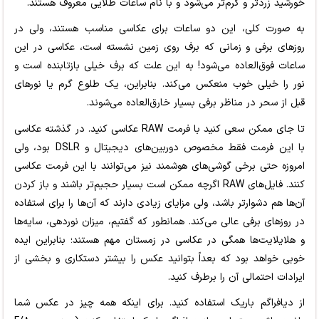
خورشید زردتر و گرم‌تر می‌شود و با نام ساعات طلایی معروف هستند.
به صورت کلی، این دو ساعات برای عکاسی مناسب هستند، ولی در
روزهای برفی و زمانی که برف روی زمین نشسته است، عکاسی در این
ساعات فوق‌العاده می‌شود! به این علت که برف خیلی بازتابنده است و
نور را خیلی خوب منعکس می‌کند. بنابراین، یک طلوع گرم یا نورهای
قبل از سحر در مناظر برفی بسیار خارق‌العاده می‌شوند.
تا جای ممکن سعی کنید با فرمت RAW عکاسی کنید. در گذشته عکاسی
با این فرمت فقط مخصوص دوربین‌های دیجیتال و DSLR بود، ولی
امروزه حتی برخی گوشی‌های هوشمند نیز می‌توانند با این فرمت عکاسی
کنند. فایل‌های RAW اگرچه ممکن است بسیار حجیم‌تر باشند و باز کردن
آن‌ها هم دشوارتر باشد، ولی مزایای زیادی دارند که آن‌ها را برای استفاده
در روزهای برفی عالی می‌کند. همانطور که گفتیم، میزان نوردهی، سایه‌ها
و هلایلایت‌ها همگی در عکاسی در زمستان مهم هستند؛ بنابراین ایده
خوبی خواهد بود که بعداً بتوانید عکس را بیشتر دستکاری و بخشی از
ایرادات احتمالی آن را برطرف کنید.
از دیافراگم باریک استفاده کنید. برای اینکه همه چیز در عکس شما