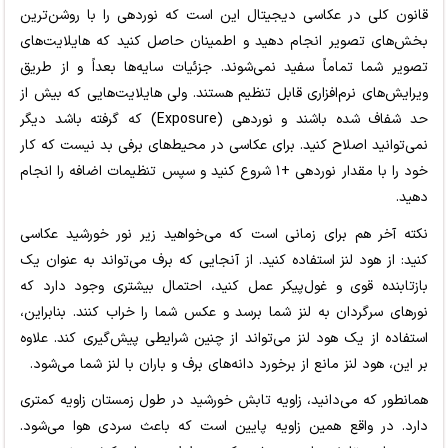
قانون کلی در عکاسی دیجیتال این است که نوردهی را با روشن‌ترین
بخش‌های تصویر انجام دهید و اطمینان حاصل کنید که هایلایت‌های
تصویر شما تماماً سفید نمی‌شوند. جزئیات سایه‌ها بعداً و از طریق
ویرایش‌های نرم‌افزاری قابل تنظیم هستند. ولی هایلایت‌هایی که بیش از
حد شفاف شده باشند و نوردهی (Exposure) که گرفته باشد دیگر
نمی‌توانید اصلاح کنید. برای عکاسی در محیط‌های برفی بد نیست که کار
خود را با مقدار نوردهی +۱ شروع کنید و سپس تنظیمات اضافه را انجام
دهید.
نکته آخر هم برای زمانی است که می‌خواهید زیر نور خورشید عکاسی
کنید: از هود لنز استفاده کنید. از آنجایی که برف می‌تواند به عنوان یک
بازتابنده قوی و غول‌پیکر عمل کنید، احتمال بیشتری وجود دارد که
نورهای سرگردان به لنز شما برسد و عکس شما را خراب کنند. بنابراین،
استفاده از یک هود لنز می‌تواند از چنین شرایطی پیش‌گیری کند. علاوه
بر این، هود لنز مانع از برخورد دانه‌های برف و باران با لنز شما می‌شود.
همانطور که می‌دانید، زاویه تابش خورشید در طول زمستان زاویه کمتری
دارد. در واقع همین زاویه پایین است که باعث سردی هوا می‌شود.