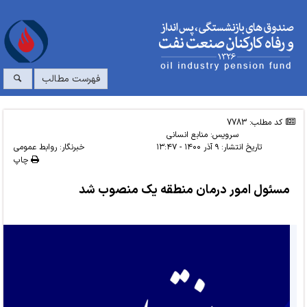
فهرست مطالب
کد مطلب: 7783
سرویس:
منابع انسانی
تاریخ انتشار:
۹ آذر ۱۴۰۰ - ۱۳:۴۷
خبرنگار: روابط عمومی
چاپ
مسئول امور درمان منطقه یک منصوب شد