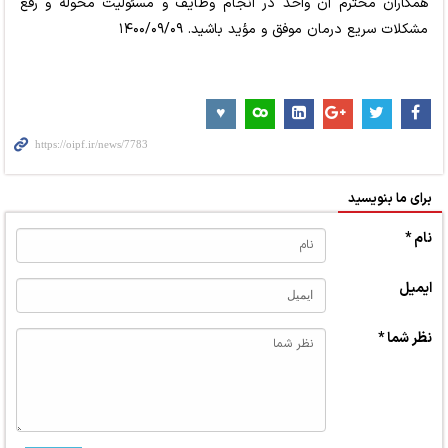
همکاران محترم آن واحد در انجام وظایف و مسئولیت محوله و رفع
مشکلات سریع درمان موفق و مؤید باشید. ۱۴۰۰/۰۹/۰۹
برای ما بنویسید
نام *
ایمیل
نظر شما *