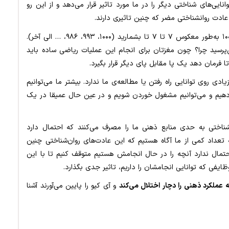
ایی‌های شناختی دیگر را در ما مورد تاثیر قرار می‌دهد و از این رو
به منظور اثبات این اصل، سعی کنید هنگام راه رفتن از ۱۰۰۰ به‌طور معکوس ۷ تا ۷ تا بشمارید (۱۰۰۰، ۹۹۳، ۹۸۶، … الی آخر).
‌پرسید چرا؟ چون مغزتان برای انجام این عملیات ریاضی ساده باید
ا فرمان دهد یک پا مقابل پای دیگر قرار بگیرد.
ادی روی توانایی راه رفتن یا مطالعه‌ی ما ندارد. بیشتر ما می‌توانیم
دهیم و می‌توانیم مشغول خوردن شویم و در عین حال عمیقا در یک
ناختی به حدی منابع ذهنی ما را مصرف می‌کنند که احتمال دارد
که تعداد کمی از ما آگاه هستیم که این عادت‌های روان‌شناختی چنین
ن احتمال ندارد آنچه را در حال انجامش هستیم متوقف کنیم تا با این
ظایفی که توانایی انجامشان را داریم، تاثیر جدی بگذارد.
و آی کیو را پایین می‌آورند آشنا