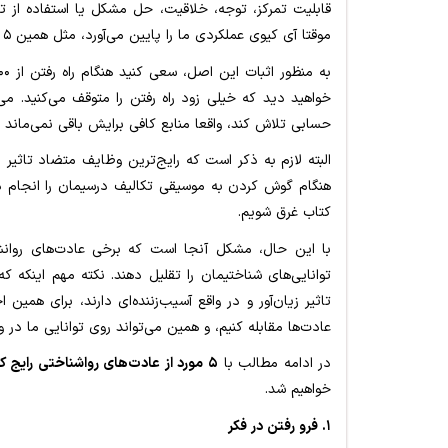
قابلیت تمرکز، توجه، خلاقیت، حل مشکل یا استفاده از توان
موقتا آی کیوی عملکردی ما را پایین می‌آورد، مثل همین ۵ عادت روانشناختی مضر که چنین تاثیری دارند.
خواهید دید که خیلی زود راه رفتن را متوقف می‌کنید. می
حسابی تلاش کند، واقعا منابع کافی برایش باقی نمی‌ماند ت
البته لازم به ذکر است که رایج‌ترین وظایف متضاد تاثیر زی
هنگام گوش کردن به موسیقی تکالیف درسیمان را انجام 
کتاب غرق شویم.
با این حال، مشکل آنجا است که برخی عادت‌های روانش
توانایی‌های شناختیمان را تقلیل دهند. نکته مهم اینکه 
تاثیر زیان‌آور و در واقع آسیب‌زننده‌ای دارند، برای همی
عادت‌ها مقابله کنیم، و همین می‌تواند روی توانایی ما در و
در ادامه مطالب با
۵ مورد از عادت‌های رواشناختی رایج که عملکرد ذهنی را دچار اختلال می‌کند
خواهیم شد.
۱. فرو رفتن در فکر