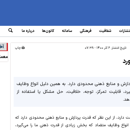
تشارات
شفافیت
فرهنگی
سامانه‌
کانون‌ها
درباره ما
آخ
تاریخ انتشار:
۶ آذر ۱۴۰۰ - ۰۷:۳۸
چاپ
معمار
ردازش و منابع ذهنی محدودی دارد. به همین دلیل انواع وظایف
د، قابلیت تمرکز، توجه، خلاقیت، حل مشکل یا استفاده از
هد.
هت دارد، از این نظر که قدرت پردازش و منابع ذهنی محدودی دارد که
یل انواع وظایف متضاد که بخش زیادی از قدرت ذهنی ما را می‌گیرد،