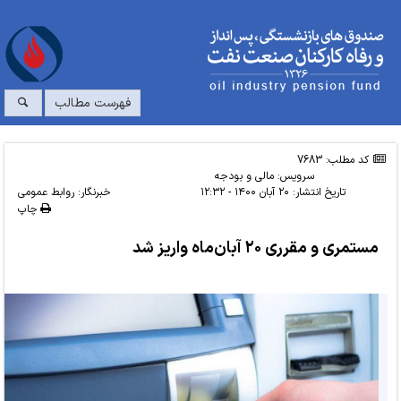
فهرست مطالب
کد مطلب: 7683
سرویس:
مالی و بودجه
تاریخ انتشار:
۲۰ آبان ۱۴۰۰ - ۱۲:۳۲
خبرنگار: روابط عمومی
چاپ
مستمری و مقرری ۲۰ آبان‌ماه واریز شد