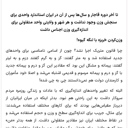
تا آخر دوره قاجار و سال‌ها پس از آن در ایران استاندارد واحدی برای
سنجش وزن وجود نداشت و هر شهر و ولایتی واحد متفاوتی برای
اندازه‌گیری وزن اجناس داشت
وزن‌کردن خربزه با لنگه گیوه!
چرا قانون متریک اجرا نشد؟ چون از اسامی نامناسبی برای واحدهای
جدید استفاده شد و به متر ‌گفتند: گز و به گرم گفتند دِرَم و به لیتر
‌گفتند: پیمانه و مشکل این بود که مقادیر این گز و درم و پیمانه جدید
با گز و درم و پیمانه مرسوم و قدیمی اشتباه می‌شد و اصلا خود مأموران
و کارمندان دولت هم نمی‌دانستند چی به چی شده!
البته که تغییر واحدهای اندازه‌گیری که با عادات و زندگی روزمره مردم
سروکار داشت به این راحتی هم نبود. بدتر اینکه در میان ایرانیان از
دیرباز مقیاس‌هایی بودند که برای کارهای مختلف استفاده می‌شدند؛
برای مثال، جریب برای اندازه‌گیری سطح و وزن و حجم استفاده می‌شد و
در نقاط مختلف ایران نیز مقادیر متفاوتی داشت. از همه بدتر «مَن»
بود که هر ولایتی برای خودش یک مقیاس من با مقدار متفاوت داشت؛