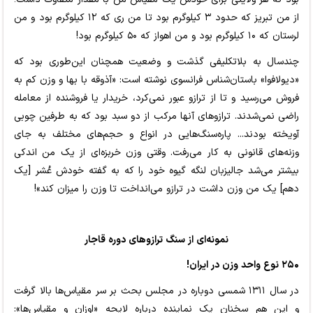
از من تبریز که حدود ۳ کیلوگرم بود تا من ری که ۱۲ کیلوگرم بود و من
لرستان که ۱۰ کیلوگرم بود و من اهواز که ۵۰ کیلوگرم بود!
چندسال به بلاتکلیفی گذشت و وضعیت همچنان این‌طوری بود که
«دیولافوا» باستان‌شناس فرانسوی نوشته است: «آذوقه با بها و وزن کم به
فروش می‌رسید و تا از ترازو عبور نمی‌کرد، خریدار یا فروشنده از معامله
راضی نمی‌شدند. ترازوهای آنها مرکب از دو سبد بود که به طرفین چوبی
آویخته بودند... پاره‌سنگ‌هایی در انواع و حجم‌های مختلف به جای
وزنه‌های قانونی به کار می‌رفت. وقتی وزن خربزه‌ای از یک من اندکی
بیشتر می‌شد جالیزبان لنگه گیوه خود را که به گفته خودش عُشر [یک
دهم] یک من وزن داشت در ترازو می‌انداخت تا وزن را میزان کند»!
نمونه‌ای از سنگ ترازوهای دوره قاجار
۲۵۰ نوع واحد وزن در ایران!
در سال ۱۳۱۱ شمسی دوباره در مجلس بحث بر سر مقیاس‌ها بالا گرفت
و این هم سخنان یک نماینده درباره لایحه «اوزان و مقیاس‌ها»: