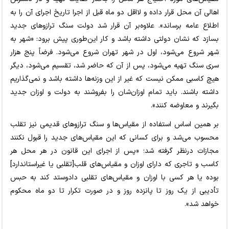
اهالی آن محل قرار داده و لااقل دو ماه قبل از اجرا تاریخ اجرای
آن را
به
اطلاع عامه برساند». علاوه‌بر آن قرار شد دولت سنگ ترازوهای جدید
بسازد که نشان دولتی داشته باشد و کار این‌طوری پیش برود: «شهر به
شهر شروع می‌شود، اول در شهر تهران شروع می‌شود. فرضاً پنج هزار
سری سنگ تهیه می‌شود، پس از آن که حاضر شد، تقسیم می‌شود، دیگر
هیچ کاسبی ممکن نیست که غیر از این وزنه‌ها داشته باشد و نمی‌گذاریم
داشته باشند. باید تمام اوزان‌شان را بفروشند به دولت و اوزان جدید
بگیرند و معاوضه کنند».
بر همین اساس استفاده از مقیاس‌ها و سنگ ترازوهای قدیمی نیز تقلب
محسوب می‌شد و برای کسانی که این مقیاس‌های جدید را قبول نکنند
مجازات درنظر گرفته شد؛ «پس از اجرای این قانون در هر محل هر
کاسب و تاجری که دارای اوزان و مقیاس‌های قلب[تقلبی یا غیراستاندارد]
بوده یا هر کسی با اوزان و مقیاس‌های تقلبی دادوستد کند به حبس
تأدیبی از یک روز تا پانزده روز و در صورت تکرار تا دو ماه محکوم
خواهد شد».