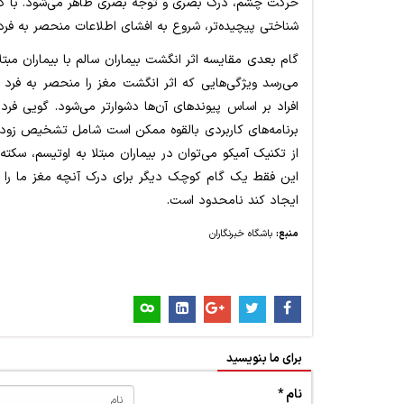
حرکت چشم، درک بصری و توجه بصری ظاهر می‌شود. با گذ
شناختی پیچیده‌تر، شروع به افشای اطلاعات منحصر به فرد ب
گام بعدی مقایسه اثر انگشت بیماران سالم با بیماران مبتلا 
می‌رسد ویژگی‌هایی که اثر انگشت مغز را منحصر به فرد م
افراد بر اساس پیوندهای آن‌ها دشوارتر می‌شود. گویی فرد
برنامه‌های کاربردی بالقوه ممکن است شامل تشخیص زودهن
از تکنیک آمیکو می‌توان در بیماران مبتلا به اوتیسم، سکته
این فقط یک گام کوچک دیگر برای درک آنچه مغز ما را
ایجاد کند نامحدود است.
منبع:
باشگاه خبرنگاران
برای ما بنویسید
نام *