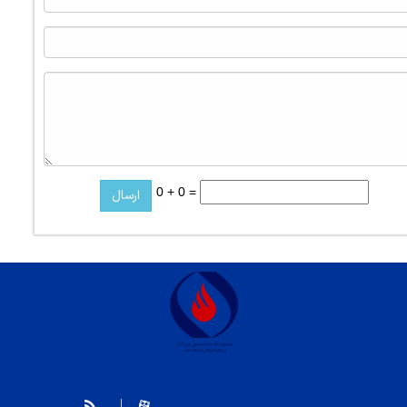
0 + 0 =