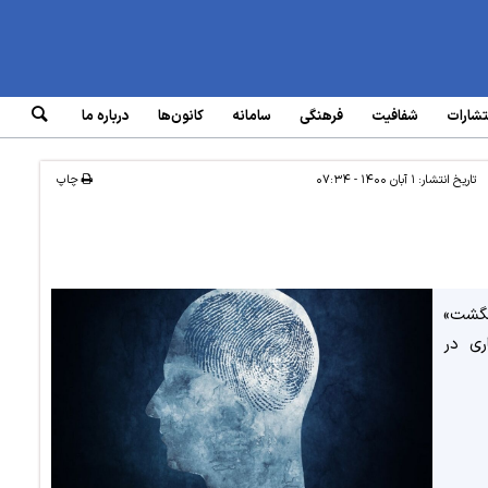
تشارات
شفافیت
فرهنگی
سامانه‌
کانون‌ها
درباره ما
تاریخ انتشار:
۱ آبان ۱۴۰۰ - ۰۷:۳۴
چاپ
نگشت»
ری در