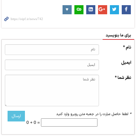
برای ما بنویسید
نام *
ایمیل
نظر شما *
*
لطفا حاصل عبارت را در جعبه متن روبرو وارد کنید
0 + 0 =