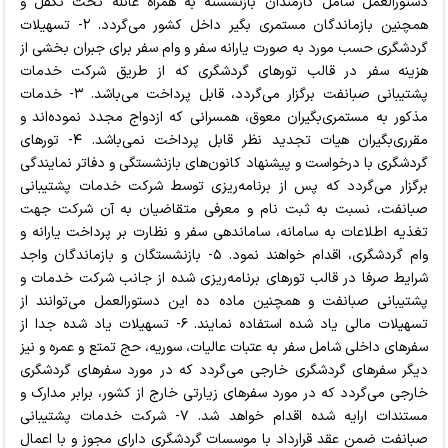
دستورالعمل شامل کارمندان بازنشسته به همراه عائله تحت تکفل و
همچنین بازماندگان مستمری بگیر داخل کشور می‌گردد. ۲- تسهیلات
گردشگری حسب مورد به صورت یارانه سفر و وام سفر برای جبران بخشی از
هزینه سفر در قالب تورهای گردشگری که از طریق شرکت خدمات
پشتیبانی صبانفت برگزار می‌گردد، قابل پرداخت می‌باشد. ۳- خدمات
مذکور به مستمری‌بگیران معوق، همسرانی که ازدواج مجدد نموده‌اند و
مقرری‌بگیران هیات تجدید نظر قابل پرداخت نمی‌باشد. ۴- تورهای
گردشگری با درخواست و پیشنهاد کانون‌های بازنشستگی و دفاتر نمایندگی
برگزار می‌گردد که پس از برنامه‌ریزی توسط شرکت خدمات پشتیبانی
صبانفت، نسبت به ثبت نام و معرفی متقاضیان به آن شرکت جهت
تغذیه اطلاعات به سامانه، ساماندهی سفر و نظارت بر پرداخت یارانه و
وام گردشگری، اقدام خواهند نمود. ۵- بازنشستگان و بازماندگان واجد
شرایط صرفا در قالب تورهای برنامه‌ریزی شده از جانب شرکت خدمات و
پشتیبانی صبانفت و همچنین ماده ده این دستورالعمل می‌توانند از
تسهیلات مالی یاد شده استفاده نمایند. ۶- تسهیلات یاد شده جدا از
سفرهای داخلی شامل سفر به عتبات عالیات، سوریه، حج تمتع و عمره و نیز
دیگر سفرهای گردشگری خارجی می‌گردد که در مورد سفرهای گردشگری
خارجی می‌گردد که در مورد سفرهای زیارتی خارج از کشور، برابر مدارک و
مستندات ارایه شده اقدام خواهد شد. ۷- شرکت خدمات پشتیبانی
صبانفت ضمن عقد قرارداد با موسسات گردشگری دارای مجوز و با اعمال