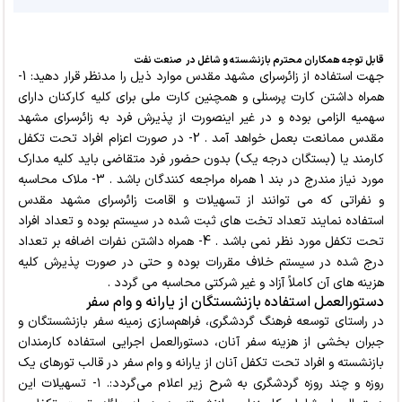
قابل توجه همکاران محترم بازنشسته و شاغل در صنعت نفت
جهت استفاده از زائرسرای مشهد مقدس موارد ذیل را مدنظر قرار دهید: 1-
همراه داشتن کارت پرسنلی و همچنین کارت ملی برای کلیه کارکنان دارای
سهمیه الزامی بوده و در غیر اینصورت از پذیرش فرد به زائرسرای مشهد
مقدس ممانعت بعمل خواهد آمد . 2- در صورت اعزام افراد تحت تکفل
کارمند یا (بستگان درجه یک) بدون حضور فرد متقاضی باید کلیه مدارک
مورد نیاز مندرج در بند 1 همراه مراجعه کنندگان باشد . 3- ملاک محاسبه
و نفراتی که می توانند از تسهیلات و اقامت زائرسرای مشهد مقدس
استفاده نمایند تعداد تخت های ثبت شده در سیستم بوده و تعداد افراد
تحت تکفل مورد نظر نمی باشد . 4- همراه داشتن نفرات اضافه بر تعداد
درج شده در سیستم خلاف مقررات بوده و حتی در صورت پذیرش کلیه
هزینه های آن کاملاً آزاد و غیر شرکتی محاسبه می گردد .
دستورالعمل استفاده بازنشستگان از یارانه و وام سفر
در راستای توسعه فرهنگ گردشگری، فراهم‌سازی زمینه سفر بازنشستگان و
جبران بخشی از هزینه سفر آنان، دستورالعمل اجرایی استفاده کارمندان
بازنشسته و افراد تحت تکفل آنان از یارانه و وام سفر در قالب تورهای یک
روزه و چند روزه گردشگری به شرح زیر اعلام می‌گردد:. ۱- تسهیلات این