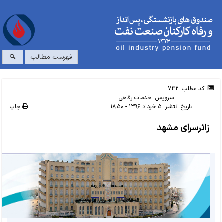
فهرست مطالب
کد مطلب: 742
سرویس:
خدمات رفاهی
تاریخ انتشار:
۵ خرداد ۱۳۹۶ - ۱۸:۵۰
چاپ
زائرسرای مشهد