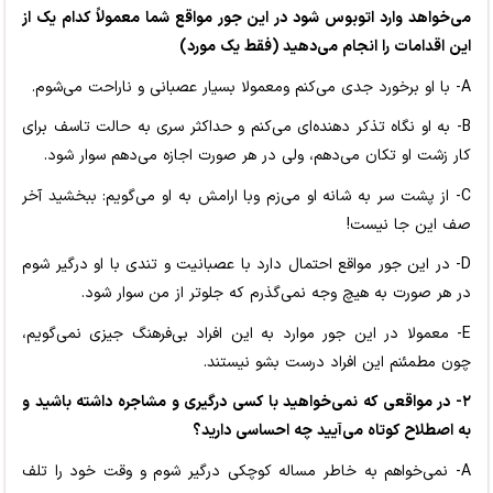
می‌خواهد وارد اتوبوس شود در این جور مواقع شما معمولاً کدام یک از
این اقدامات را انجام می‌دهید (فقط یک مورد)
A- با او برخورد جدی می‌کنم ومعمولا بسیار عصبانی و ناراحت می‌شوم.
B- به او نگاه تذکر دهنده‌ای می‌کنم و حداکثر سری به حالت تاسف برای
کار زشت او تکان می‌دهم، ولی در هر صورت اجازه می‌دهم سوار شود.
C- از پشت سر به شانه او می‌زم وبا ارامش به او می‌گویم: ببخشید آخر
صف این جا نیست!
D- در این جور مواقع احتمال دارد با عصبانیت و تندی با او درگیر شوم
در هر صورت به هیچ وجه نمی‌گذرم که جلوتر از من سوار شود.
E- معمولا در این جور موارد به این افراد بی‌فرهنگ جیزی نمی‌گویم،
چون مطمئنم این افراد درست بشو نیستند.
۲- در مواقعی که نمی‌خواهید با کسی درگیری و مشاجره داشته باشید و
به اصطلاح کوتاه می‌آیید چه احساسی دارید؟
A- نمی‌خواهم به خاطر مساله کوچکی درگیر شوم و وقت خود را تلف