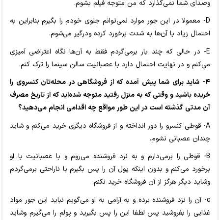
وصدای شما نمی‌گذارد که من متوجه فیلم بشوم.
D- معمولا در این جور موارد نمی‌توانم جلوی خودم را بگیرم بنابراین به
احتمال زیاد با آن‌ها به شدت برخورد کرده ودرگیر می‌شوم.
E- در حالی که چند بار برمی‌گردم فقط به آن‌ها نگاه اعتراضی آمیزی
می‌کنم و در نهایت احتمال دارد با عصبانیت سالن سینما را ترک کنم.
۴- شاید برای شما پیش آمده که از فروشگاهی در محله‌تان کنسروی را
خریده باشید و وقتی که به منزل رفتید متوجه شده‌اید که از تاریخ مصرف
آن مدتی گذشته است در این طور مواقع چه اقدامی انجام می‌دهید؟
A- قوطی کنسرو را دور انداخته و از فروشگاه دیگری خرید می‌کنم و شاید
چندان عصبانی نشوم.
B- قوطی را برمی‌دارم و به نزد فروشنده می‌روم و با عصبانیت با او
برخورد می‌کنم و بدون اینکه پول آن را پس بگیرم با ناراحتی برمی‌گردم
وشاید دیگر هرگز از آن فروشگاه خرید نکنم.
c- آن را نزد فروشنده برده و به آرامی به او می‌گویم نباید این جور مواد
غذایی را بفروشید پس لطفا این را پس بگیرید و پولم را می‌گیرم وشاید