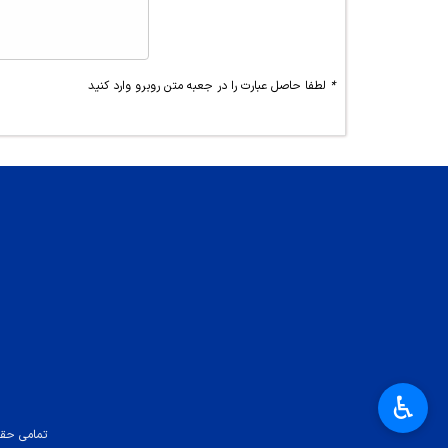
*
لطفا حاصل عبارت را در جعبه متن روبرو وارد کنید
♿︎
تمامی حقو