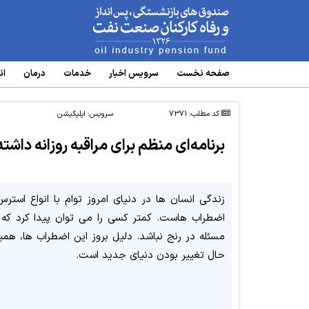
www.oipf.ir
صفحه نخست
سرویس‌ اخبار
خدمات
درمان
ان
کد مطلب: 7371
سرویس:
اپلیکیشن
برنامه‌ای منظم برای مراقبه روزانه داشته
زندگی انسان ها در دنیای امروز توام با انواع استرس
اضطراب هاست. کمتر کسی را می توان پیدا کرد که ا
مسئله در رنج نباشد. دلیل بروز این اضطراب ها، همی
حال تغییر بودن دنیای جدید است.