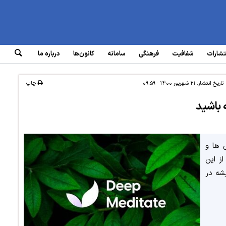
تشارات
شفافیت
فرهنگی
سامانه‌
کانون‌ها
درباره ما
تاریخ انتشار:
۲۱ شهریور ۱۴۰۰ - ۰۹:۵۹
چاپ
 باشید
 ها و
ز این
شه در