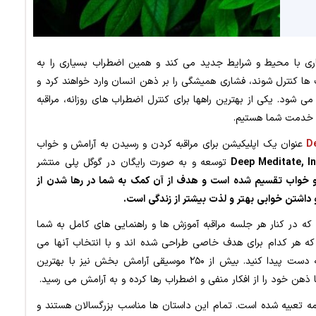
گاری با محیط و شرایط جدید می کند و همین اضطراب بسیاری را به
ها کنترل شوند، فشاری همیشگی را بر ذهن انسان وارد خواهند کرد و
ی شود. یکی از بهترین راهها برای کنترل اضطراب های روزانه، مراقبه
در خدمت شما هستیم.
D
عنوان یک اپلیکیشن برای مراقبه کردن و رسیدن به آرامش و خواب
توسعه و به صورت رایگان در گوگل پلی منتشر
واب تقسیم شده است و هدف از آن کمک به شما در رها شدن از
داشتن خوابی بهتر و لذت بیشتر از زندگی است.
را که در کنار هر جلسه مراقبه آموزش ها و راهنمایی های کامل به شما
 که هر کدام برای هدف خاصی طراحی شده اند و با انتخاب آنها می
توانید در مدت زمان کمی به هدف تعیین شده در برنامه دست پیدا کنید. بیش از ۲۵۰ موسیقی آرامش بخش نیز با بهترین
ذهن خود را از افکار منفی و اضطراب رها کرده و به آرامش می رسید.
ر برنامه تعبیه شده است. تمام این داستان ها مناسب بزرگسالان هستند و