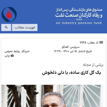
فهرست مطالب
کد مطلب: 7145
سرویس:
گفتگو
تاریخ انتشار:
۱۵ تیر ۱۴۰۰ - ۱۲:۳۸
خبرنگار: روابط عمومی
چاپ
برشی از مجله
یک گل کاری ساده، با دلی دلخوش