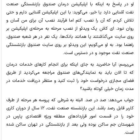
او در پاسخ به اینکه با اپلیکیشن درمان صندوق بازنشستگی صنعت
نفت آشنایی دارد یا خیر، می‌گوید: با این اپلیکیشن آشنایی دارم و حتی
تلاش کردم که آن را نصب کنم اما فرآیند نصب آن برای من آسان و
روان نبود. ای کاش یک ویدئو از نصب مرحله به مرحله‌ی اپلیکیشن بر
روی سایت می‌گذاشتند یا همانند بانک‌ها، یک نفر در هر شعبه صندوق،
راهنما بود. به او می‌گویم: این ویدئو بر روی سایت صندوق بازنشستگی
صنعت نفت موجود و در دسترس است.
می‌پرسم: آیا حاضرید به جای اینکه برای انجام کارهای خدمات درمان
که تا الان باید به نمایندگی‌های صندوق مراجعه می‌کردید از طریق
فضای مجازی درخواست خود را ثبت کنید و منتظر دریافت خدمات در
مدت زمان خیلی کوتاه باشید؟
جواب می‌دهد: صد در صد. البته به شرطی که پروسه هر مرحله از طرف
کاربر قابل رصد باشد. این بازنشسته صنعت نفت، ۱۲ سال از دوران کاری
خود را در قسمت امور قراردادهای منطقه ویژه اقتصادی پارس در
شهرستان جم ساکن بوده ولی بعد از بازنشستگی در تهران ساکن شده
است.