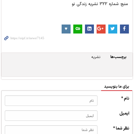
منبع: شماره 322 نشریه زندگی نو
برچسب‌ها
نشریه
برای ما بنویسید
نام *
ایمیل
نظر شما *