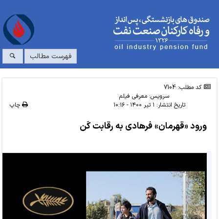
فهرست مطالب
کد مطلب: 7104
سرویس:
معرفی فیلم
تاریخ انتشار:
۱ تیر ۱۴۰۰ - ۱۰:۱۶
چاپ
ورود «قهرمان» فرهادی به رقابت کَن