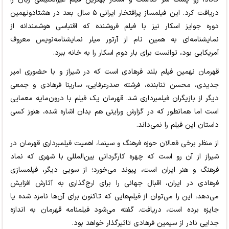
دریافت کرد. این فیلمساز پرافتخار ایرانی ۵ سال بعد در هشتادونهمین
دوره جوایز اسکار نیز با فیلم فروشنده که اقتباسی هوشمندانه از
نمایشنامه‌ای به همین نام از آرتور میلر نمایشنامه‌نویس معروف
آمریکایی بود، توانست برای بار دوم اسکار را به خانه ببرد.
قهرمان نهمین فیلم بلند فرهادی است که در شیراز و با حضوری امیر
جدیدی، محسن تنابنده، فرشته صدرعرفایی، سارینا فرهادی و جمعی
دیگر از بازیگران فیلمبرداری شد. قهرمان یک فیلم با درون‌مایه معمایی
است اما همانطور که در گزارش ورایتی هم بدان اشاره شده، هنوز کسی
داستان این فیلم را نمی‌داند.
از منظر برخی فعالان حوزه فرهنگ و سینما، اهمیت فیلمبرداری قهرمان در
شیراز از آن رو است که چهره کارگردانی بین‌المللی با شهری که نماد
فرهنگ و هنر ایران است، پیوند می‌خورد؛ از سویی دیگر، فیلمسازی
فرهادی در ایران، اقبال جهانی را برای ارج‌گذاری به آثارش افزایش
می‌دهد، این را می‌توان از فیلم‌هایی که تاکنون برای آن‌ها نامزد شده یا
جایزه برده است، دریافت. گفته می‌شود فیلمنامه قهرمان به اندازه
جدایی نادر از سیمین فرهادی تاثیرگذار خواهد بود.