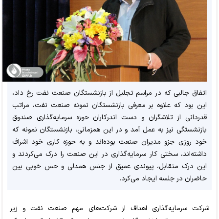
اتفاق جالبی که در مراسم تجلیل از بازنشستگان صنعت نفت رخ داد،
این بود که علاوه بر معرفی بازنشستگان نمونه صنعت نفت، مراتب
قدردانی از تلاشگران و دست اندرکاران حوزه سرمایه‌گذاری صندوق
بازنشستگی نیز به عمل آمد و در این همزمانی، بازنشستگان نمونه که
خود روزی جزو مدیران صنعت بوده‌اند و به حوزه کاری خود اشراف
داشته‌اند، سختی کار سرمایه‌گذاری در این صنعت را درک می‌کردند و
این درک متقابل، پیوندی عمیق از جنس همدلی و حس خوبی بین
حاضران در جلسه ایجاد می‌کرد.
شرکت سرمایه‌گذاری اهداف از شرکت‌های مهم صنعت نفت و زیر