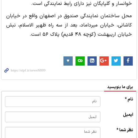
خوانسار و گلپایگان نیز دارای رابط نمایندگی است.
محل ساختمان نمایندگی صندوق در اصفهان واقع در خیابان
کاشانی، خیابان میرداماد، بعد از سه راه ظهیر الاسلام، نبش
خیابان اریبهشت (کوچه ۴۸ قدیم) پلاک ۵۶ است.
برای ما بنویسید
نام *
ایمیل
نظر شما *