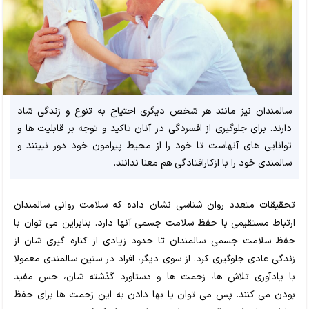
سالمندان نیز مانند هر شخص دیگری احتیاج به تنوع و زندگی شاد
دارند. برای جلوگیری از افسردگی در آنان تاکید و توجه بر قابلیت ها و
توانایی های آنهاست تا خود را از محیط پیرامون خود دور نبینند و
سالمندی خود را با ازکارافتادگی هم معنا ندانند.
تحقیقات متعدد روان شناسی نشان داده که سلامت روانی سالمندان
ارتباط مستقیمی با حفظ سلامت جسمی آنها دارد. بنابراین می توان با
حفظ سلامت جسمی سالمندان تا حدود زیادی از کناره گیری شان از
زندگی عادی جلوگیری کرد. از سوی دیگر، افراد در سنین سالمندی معمولا
با یادآوری تلاش ها، زحمت ها و دستاورد گذشته شان، حس مفید
بودن می کنند. پس می توان با بها دادن به این زحمت ها برای حفظ