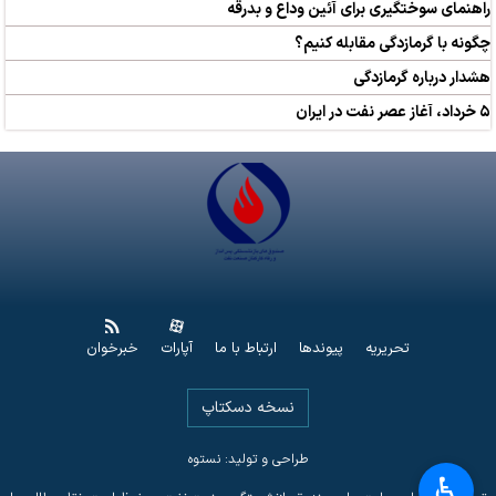
راهنمای سوختگیری برای آئین وداع و بدرقه
چگونه با گرمازدگی مقابله کنیم؟
هشدار درباره گرمازدگی
۵ خرداد، آغاز عصر نفت در ایران
تحریریه
پیوندها
ارتباط با ما
آپارات
خبرخوان
نسخه دسکتاپ
طراحی و تولید: نستوه
♿︎