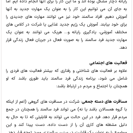
رایانه دچار مشکل بوده اند و ما این کار را برای آنها انجام داده ایم. اما
به جای آن می توانیم این کار را به عنوان یک مهارت جدید به آنها
آموزش دهیم. افراد سالمند خود نیز می توانند مهارت های جدیدی را
برای خود بیابند. آموزش یک رژیم جدید غذایی یا شرکت در کلاس های
مختلف آموزشی، یادگیری رایانه و… هریک می توانند به عنوان یک
مهارت جدید فرد سالمند را به صورت فعال در جریان فعال زندگی قرار
دهد.
فعالیت های اجتماعی
علاوه بر فعالیت های شناختی و رفتاری که بیشتر فعالیت های فردی را
شامل می شود، برنامه زندگی فرد سالمند باید طوری باشد که او
همچنان با اجتماع و مردم در ارتباط باشد:
مسافرت های دسته جمعی
: شرکت در مسافرت های گروهی (اعم از اینکه
با گروه همسالان باشد یا نه) می تواند فرد سالمند را همچنان در جمع
مردم قرار دهد. فرد در این حالت می تواند به قابلیتی که تا به حال به
دلیل مشغله های کاری آن را از دست داده، دست پیدا کند و این
موضوع را به عنوان یک قابلیت در سنین سالمندی مورد توجه قرار دهد.