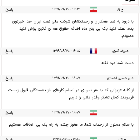
ح ق
۱۳:۲۹ - ۱۳۹۹/۰۹/۲۰
پاسخ
با درود به شما همکاران و زحمتکشان شرکت ملی نفت ایران خدا خیرتون
بده. لطف کنید بک پی پنج ماه اضافه حقوق هم ی فکری براش کنید
ممنونم.
علیرضا آمری
۱۶:۰۵ - ۱۳۹۹/۰۹/۲۰
پاسخ
دست شما درد نکنه
علی حسین احمدی
۱۶:۰۷ - ۱۳۹۹/۰۹/۲۰
پاسخ
از کلیه عزیزانی که به هر نحو ی در انجام کارهای باز نشستگان قبول زحمت
فرمودند کمال تشکر وقدر دانی را داریم
۱۶:۰۷ - ۱۳۹۹/۰۹/۲۰
پاسخ
با سلام ممنون از زحمات شما. ما هنوز چشم به راه بک پی اضافات هستیم
فرنگیس
۱۶:۱۰ - ۱۳۹۹/۰۹/۲۰
پاسخ