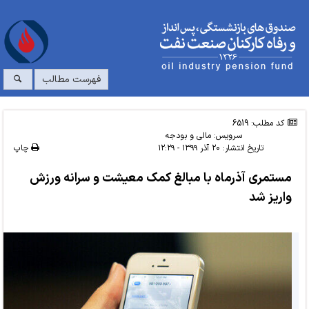
فهرست مطالب
کد مطلب: 6519
سرویس:
مالی و بودجه
تاریخ انتشار:
۲۰ آذر ۱۳۹۹ - ۱۲:۲۹
چاپ
مستمری آذرماه با مبالغ کمک معیشت و سرانه ورزش
واریز شد