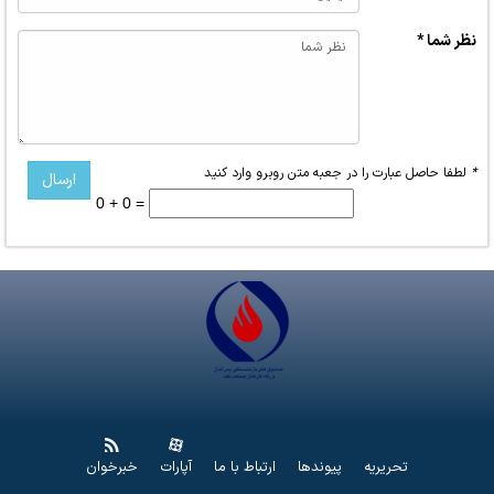
نظر شما *
*
لطفا حاصل عبارت را در جعبه متن روبرو وارد کنید
0 + 0 =
تحریریه
پیوندها
ارتباط با ما
آپارات
خبرخوان