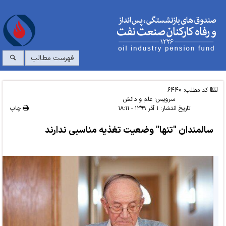
فهرست مطالب
کد مطلب: 6440
سرویس:
علم و دانش
تاریخ انتشار:
۱ آذر ۱۳۹۹ - ۱۸:۱۱
چاپ
سالمندان "تنها" وضعیت تغذیه مناسبی ندارند