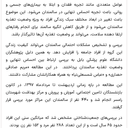
عوامل متعددی مانند تجربه فقدان و ابتلا به بیماری‌های جسمی و
روانی، باعث تجربه احساس تنهایی در سالمندان می‌شود. این موضوع
باعث تغییر در ابعاد مختلف سبک زندگی افراد به ویژه وضعیت تغذیه
سالمندان می‌شود و از طریق کاهش انگیزه سالمند برای انجام رفتارهای
ارتقا دهنده سلامت، می‌تواند بر وضعیت تغذیه آن‌ها تاثیرگذار باشد.
بررسی و تشخیص مشکلات احتمالی سالمندان می‌تواند کیفیت زندگی
این گروه از افراد جامعه را افزایش دهد. به همین دلیل پژوهشگران
دانشگاه علوم پزشکی بابل به بررسی ارتباط بین احساس تنهایی و
وضعیت تغذیه سالمندان پرداختند. در این مطالعه «مریم صادقی
حصاری» و «عباس شمسعلی‌نیا» به همراه همکارانشان مشارکت داشتند.
این مطالعه در بازه زمانی اردیبهشت تا مردادماه ۱۳۹۷، در کانون
بازنشستگان تامین اجتماعی، آموزش و پرورش و مرکز بهداشت شهرستان
رامسر انجام شد و ۴۴۰ نفر از سالمندان این مراکز مورد بررسی قرار
گرفتند.
در بررسی‌های جمعیت‌شناختی مشخص شد که میانگین سنی این افراد
حدود ۶۵ سال است و از این تعداد ۲۸۸ نفر مرد و ۱۵۲ نفر زن بودند.