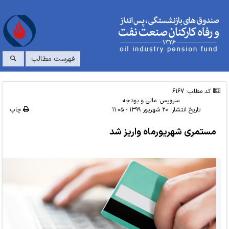
فهرست مطالب
کد مطلب: 6167
سرویس:
مالی و بودجه
تاریخ انتشار:
۲۰ شهریور ۱۳۹۹ - ۱۱:۰۵
چاپ
مستمری شهریورماه واریز شد