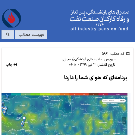
فهرست مطالب
کد مطلب: 5991
سرویس:
جاذبه های گردشگری/ مجازی
تاریخ انتشار:
۱۲ تیر ۱۳۹۹ - ۰۶:۱۰
چاپ
برنامه‌ای که هوای شما را دارد!