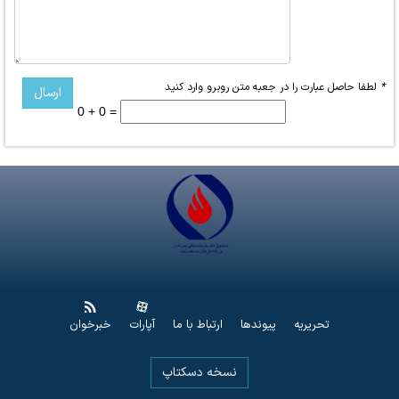
*
لطفا حاصل عبارت را در جعبه متن روبرو وارد کنید
0 + 0 =
تحریریه
پیوندها
ارتباط با ما
آپارات
خبرخوان
نسخه دسکتاپ