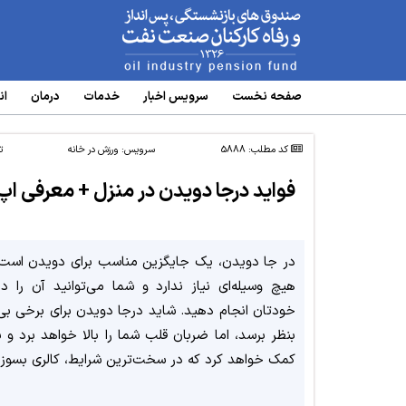
www.oipf.ir
صفحه نخست
سرویس‌ اخبار
خدمات
درمان
ان
کد مطلب: 5888
سرویس:
ورزش در خانه
ت
فواید درجا دویدن در منزل + معرفی اپ
در جا دویدن، یک جایگزین مناسب برای دویدن است 
هیچ وسیله‌ای نیاز ندارد و شما می‌توانید آن را در
خودتان انجام دهید. شاید درجا دویدن برای برخی بی 
بنظر برسد، اما ضربان قلب شما را بالا خواهد برد و 
کمک خواهد کرد که در سخت‌ترین شرایط، کالری بسوزان