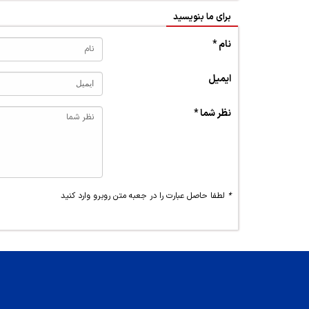
برای ما بنویسید
نام *
ایمیل
نظر شما *
*
لطفا حاصل عبارت را در جعبه متن روبرو وارد کنید