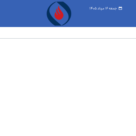
جمعه ۱۶ مرداد ۱۴۰۵