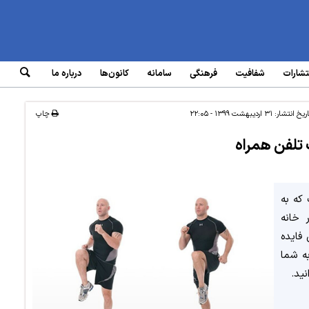
تشارات
شفافیت
فرهنگی
سامانه‌
کانون‌ها
درباره ما
اریخ انتشار:
۳۱ اردیبهشت ۱۳۹۹ - ۲۲:۰۵
چاپ
 تلفن همراه
که به
 خانه
فایده
به شما
ید.