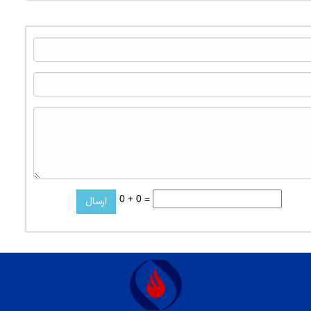
0 + 0 =