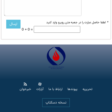
*
لطفا حاصل عبارت را در جعبه متن روبرو وارد کنید
0 + 0 =
تحریریه
پیوندها
ارتباط با ما
آپارات
خبرخوان
نسخه دسکتاپ