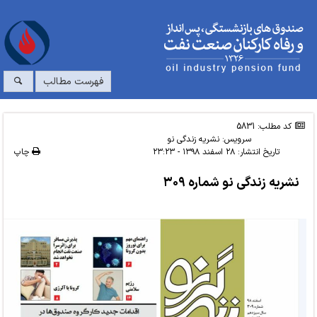
فهرست مطالب
کد مطلب: 5831
سرویس:
نشریه زندگی نو
تاریخ انتشار:
۲۸ اسفند ۱۳۹۸ - ۲۳:۲۳
چاپ
نشریه زندگی نو شماره ۳۰۹