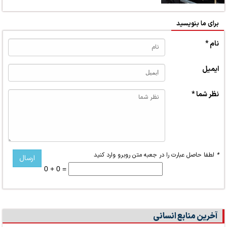
برای ما بنویسید
نام *
ایمیل
نظر شما *
*
لطفا حاصل عبارت را در جعبه متن روبرو وارد کنید
0 + 0 =
آخرین منابع انسانی