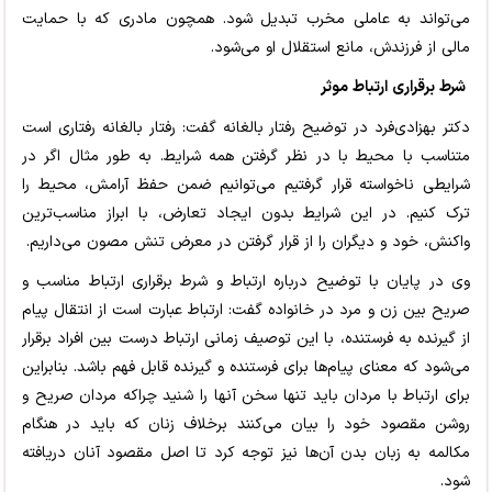
می‌تواند به عاملی مخرب تبدیل شود. همچون مادری که با حمایت
مالی از فرزندش، مانع استقلال او می‌شود.
شرط برقراری ارتباط موثر
دکتر بهزادی‌فرد در توضیح رفتار بالغانه گفت: رفتار بالغانه رفتاری است
متناسب با محیط با در نظر گرفتن همه شرایط. به طور مثال اگر در
شرایطی ناخواسته قرار گرفتیم می‌توانیم ضمن حفظ آرامش، محیط را
ترک کنیم. در این شرایط بدون ایجاد تعارض، با ابراز مناسب‌ترین
واکنش، خود و دیگران را از قرار گرفتن در معرض تنش مصون می‌داریم.
وی در پایان با توضیح درباره ارتباط و شرط برقراری ارتباط مناسب و
صریح بین زن و مرد در خانواده گفت: ارتباط عبارت است از انتقال پیام
از گیرنده به فرستنده، با این توصیف زمانی ارتباط درست بین افراد برقرار
می‌شود که معنای پیام‌ها برای فرستنده و گیرنده قابل فهم باشد. بنابراین
برای ارتباط با مردان باید تنها سخن آنها را شنید چراکه مردان صریح و
روشن مقصود خود را بیان می‌کنند برخلاف زنان که باید در هنگام
مکالمه به زبان بدن آن‌ها نیز توجه کرد تا اصل مقصود آنان دریافته
شود.