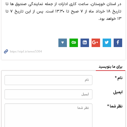
در استان خوزستان، ساعت کاری ادارات از جمله نمایندگی صندوق ها تا
تاریخ ۱۸ خرداد ماه از ۷ صبح تا ۱۳.۳۰ است. پس از این تاریخ ۷ تا
۱۳ خواهد بود.
برای ما بنویسید
نام *
ایمیل
نظر شما *