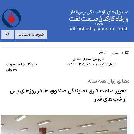
فهرست مطالب
کد مطلب: 5304
سرویس:
منابع انسانی
تاریخ انتشار:
۷ خرداد ۱۳۹۸ - ۰۹:۴۱
خبرنگار: روابط عمومی
چاپ
مطابق روال همه ساله
تغییر ساعت کاری نمایندگی صندوق ها در روزهای پس
از شب‌های قدر