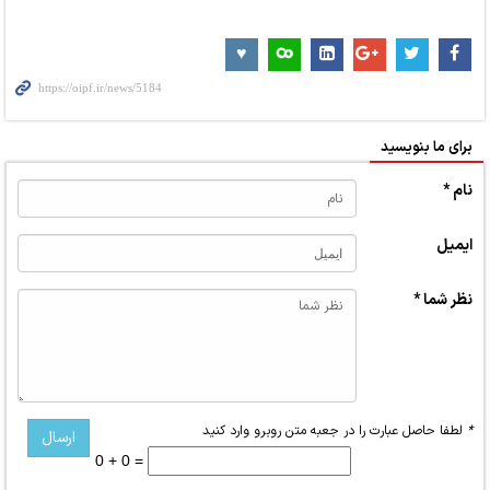
برای ما بنویسید
نام *
ایمیل
نظر شما *
*
لطفا حاصل عبارت را در جعبه متن روبرو وارد کنید
0 + 0 =