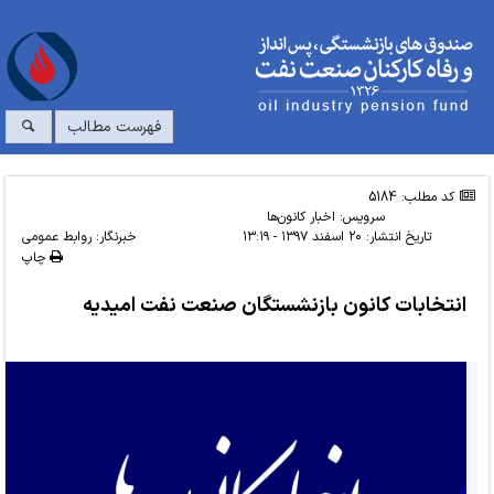
فهرست مطالب
کد مطلب: 5184
سرویس:
اخبار کانون‌ها
تاریخ انتشار:
۲۰ اسفند ۱۳۹۷ - ۱۳:۱۹
خبرنگار: روابط عمومی
چاپ
انتخابات کانون بازنشستگان صنعت نفت امیدیه