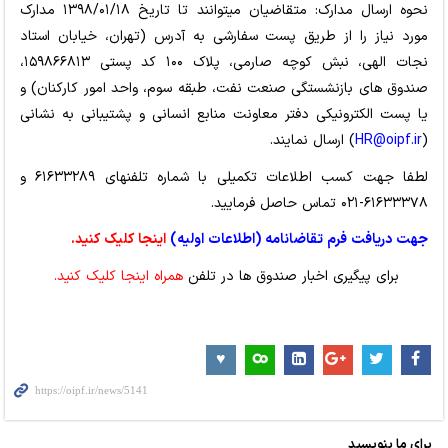
نحوه ارسال مدارک: متقاضیان می­توانند تا تاریخ ۱۳۹۸/۰۱/۱۸ مدارک
مورد نیاز را از طریق پست سفارشی به آدرس (تهران، خیابان استاد
نجات الهی، نبش کوچه صارمی، پلاک ۱۰۰ کد پستی ۱۵۹۸۶۶۸۱۳،
صندوق های بازنشستگی صنعت نفت، طبقه سوم، واحد امور کارکنان) و
یا پست الکترونیکی دفتر معاونت منابع انسانی و پشتیبانی به نشانی
(
HR@oipf.ir
) ارسال نمایند.
لطفا جهت کسب اطلاعات تکمیلی با شماره تلفن­­های ۶۱۶۳۳۲۸۹ و
۶۱۶۳۳۳۷۸-۰۲۱ تماس حاصل فرمایید.
جهت دریافت فرم تقاضانامه (اطلاعات اولیه)
اینجا کلیک کنید
.
برای پیگیری اخبار صندوق ها در تلفن
همراه اینجا کلیک کنید.
برای ما بنویسید