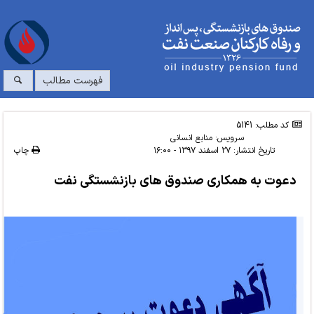
فهرست مطالب
کد مطلب: 5141
سرویس:
منابع انسانی
تاریخ انتشار:
۲۷ اسفند ۱۳۹۷ - ۱۶:۰۰
چاپ
دعوت به همکاری صندوق های بازنشستگی نفت