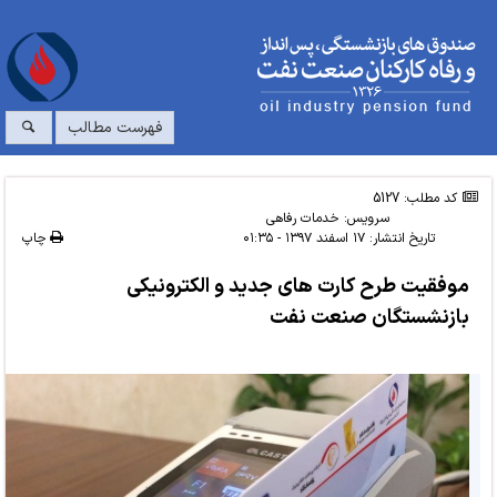
فهرست مطالب
کد مطلب: 5127
سرویس:
خدمات رفاهی
تاریخ انتشار:
۱۷ اسفند ۱۳۹۷ - ۰۱:۳۵
چاپ
موفقیت طرح کارت های جدید و الکترونیکی
بازنشستگان صنعت نفت