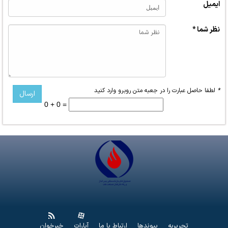
ایمیل
نظر شما *
*
لطفا حاصل عبارت را در جعبه متن روبرو وارد کنید
0 + 0 =
تحریریه
پیوندها
ارتباط با ما
آپارات
خبرخوان