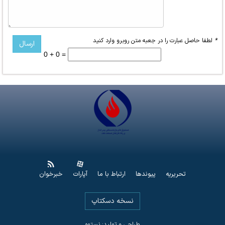
*
لطفا حاصل عبارت را در جعبه متن روبرو وارد کنید
0 + 0 =
تحریریه
پیوندها
ارتباط با ما
آپارات
خبرخوان
نسخه دسکتاپ
طراحی و تولید: نستوه