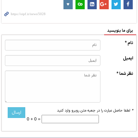
برای ما بنویسید
نام *
ایمیل
نظر شما *
*
لطفا حاصل عبارت را در جعبه متن روبرو وارد کنید
0 + 0 =