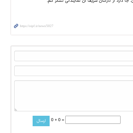
 جا دارد از کارکنان شریف آن نمایندگی تشکر کنم.
0 + 0 =