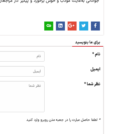
جوانانی به‌غایت مودب و خوش برخورد و پیگیر کار مراجعان.
برای ما بنویسید
نام *
ایمیل
نظر شما *
*
لطفا حاصل عبارت را در جعبه متن روبرو وارد کنید