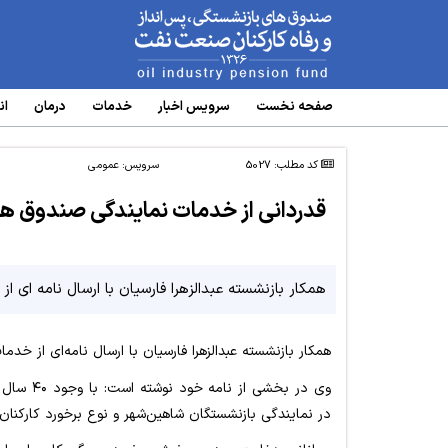
www.oipf.ir
صفحه نخست
سرویس‌ اخبار
خدمات
درمان
ان
کد مطلب: 5027
سرویس:
عمومی
قدردانی از خدمات نمایندگی صندوق ها
همکار بازنشسته عبدالزهرا فارسیان با ارسال نامه ای 
همکار بازنشسته عبدالزهرا فارسیان با ارسال نامه‌ای از خد
وی در بخش
در نمایندگی بازنشستگان شاهین‌شهر و نوع برخورد کارکنا