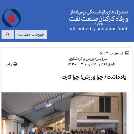
فهرست مطالب
کد مطلب: 5023
سرویس:
ورزش و گردشگری
تاریخ انتشار:
۱۸ دی ۱۳۹۷ - ۱۷:۳۰
چاپ
یادداشت/ چرا ورزش؛ چرا کارت