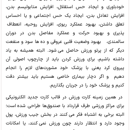
خودباوری و ایجاد حس استقلال، افزایش متابولیسم بدن،
افزایش تعادل بدن، ایجاد یک حس اجتماعی و یا احساس
تعلق داشتن، بهبود عملکرد ریوی، افزایش روحیه، انعطاف
پذیری و بهبود حرکت و عملکرد مفاصل بدن در دوران
سالمندی، بهبود وضعیت قلبی عروقی و ده ها سود و منفعت
دیگر که از پرتو ورزش حاصل می شود. البته همیشه به یاد
داشته باشیم، برای ورزش کردن باید از چارچوب اصولی آن
پیروی کرد یعنی با پزشک خود مشورت
های لازم را انجام
دهیم و اگر دچار بیماری خاصی هستیم باید بیشتر دقت
کنیم و پزشک خود را در جریان بگذاریم.
در همین زمینه کارت ورزش در قالب کارت جدید الکترونیکی
برای مراکز ورزشی طرف قرارداد با صندوق
ها طراحی شده است؛
البته برخی به اشتباه فکر می کنند در بخش جیب ورزش، پول
وجود دارد و انتظار دارند چون ورزش نمی کنند، یا امکانات