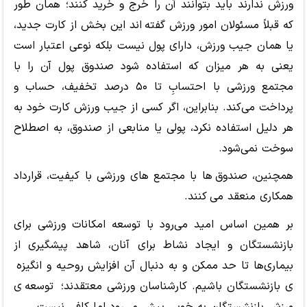
ورزش ندارند باید بتوانند آن را خرج و خرید کنند؛ همان طور
که قبلاً مسئولان امور ورزش گفته اند این بخش از کارت جدید
،
یا همان جیب ورزش، دارای پول نیست بلکه نوعی اعتبار است
یعنی به هر میزان که استفاده شود صندوق پول آن را با
مجتمع ورزشی با احتسابِ تا ۵۰ درصد تخفیف، حساب و
پرداخت می
کند. بنابراین، اگر کسی از جیب ورزش کارت خود به
هر دلیل استفاده نکرد، پولی یا منابعی از صندوق، به اصطلاح
سوخت نمی
شود.
همچنین، صندوق ها با مجتمع های ورزشی با کیفیت، قرارداد
همکاری منعقد می کنند.
بر همین اساس امید می
رود با توسعه امکانات ورزشی برای
بازنشستگان و ایجاد نشاط برای آنان، شاهد پیشگیری از
بیماری
ها تا حد ممکن و به دنبال آن افزایش روحیه
و انگیزه
ی بازنشستگان باشیم
. کارشناسان ورزشی معتقدند؛ توسعه ی
ورزش بازنشستگان به خوبی پیش می
رود اما کافی نیست