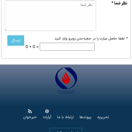
نظر شما *
*
لطفا حاصل عبارت را در جعبه متن روبرو وارد کنید
0 + 0 =
تحریریه
پیوندها
ارتباط با ما
آپارات
خبرخوان